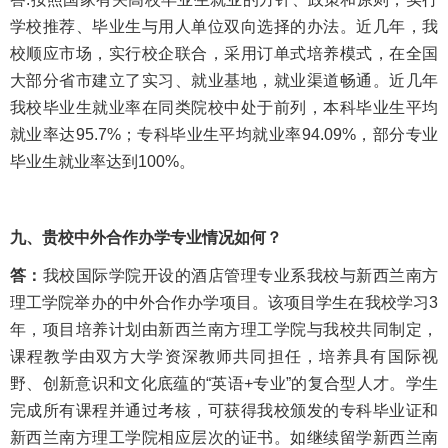
学校推荐、毕业生与用人单位双向选择的办法。近几年，我
校顺应市场，实行校企联合，采用订单式培养模式，在全国
大部分省市建立了实习、就业基地，就业渠道畅通。近几年
我校毕业生就业率在同类院校中处于前列，本科毕业生平均
就业率达95.7%；专科毕业生平均就业率94.09%，部分专业
毕业生就业率达到100%。
九、贵校中外合作办学专业情况如何？
答：
我校国际学院开设的酒店管理专业系我校与新西兰南方
理工学院举办的中外合作办学项目。该项目学生在我校学习3
年，项目培养计划由新西兰南方理工学院与我校共同制定，
课程教学由双方大学资深教师共同担任，培养具有国际视
野、创新意识和文化底蕴的“英语+专业”的复合型人才。学生
完成所有课程并通过考核，可获得我校颁发的专科毕业证和
新西兰南方理工学院相应层次的证书。如继续留学新西兰南