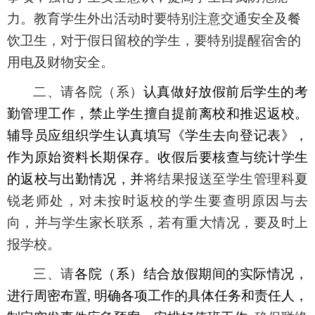
力。教育学生外出活动时要特别注意交通安全及餐
饮卫生，对于假日留校的学生，要特别提醒宿舍的
用电及财物安全。
二、请各院（系）
认真做好放假前后学生的考
勤管理工作，禁止学生擅自提前离校和推迟返校。
辅导员应组织学生认真填写《学生去向登记表》，
作为原始资料长期保存。收假后要核查与统计学生
的返校与出勤情况，并
将结果报送至学生管理科夏
锐老师处，对未按时返校的学生要查明原因与去
向，并与学生家长联系，若有重大情况，要及时上
报学校。
三、请
各院（系）结合放假期间的实际情况，
进行周密布置
,
明确各项工作的具体任务和责任人，