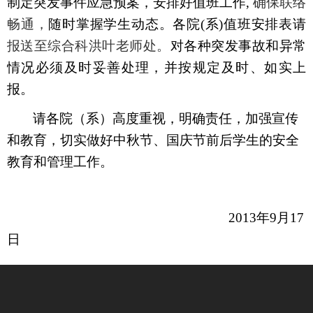
制定突发事件应急预案，安排好值班工作
,
确保联络
畅通，
随时掌握学生动态。各院
(
系
)
值班安排表请
报送至
综合科洪叶老师
处。
对各种突发事故和异常
情况必须及时妥善处理，并按规定及时、如实上
报。
请各院（系）高度重视，明确责任，加强宣传
和教育，切实做好中秋节、国庆节前后学生的安全
教育和管理工作。
2013
年
9
月
17
日