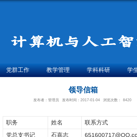
党群工作
教学管理
学科科研
学
领导信箱
发布者：管理员
发布时间：2017-01-04
浏览次数：
8420
职务
姓名
联系方式
党总支书记
石嘉志
651600717@QQ.c