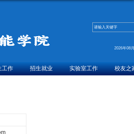
2026年08
生工作
招生就业
实验室工作
校友之
om