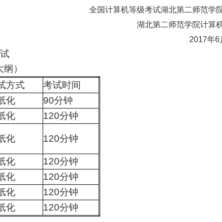
全国计算机等级考试湖北第二师范学
湖北第二师范学院计算
2017年
考试
大纲）
试方式
考试时间
纸化
90分钟
纸化
120分钟
纸化
120分钟
纸化
120分钟
纸化
120分钟
纸化
120分钟
纸化
120分钟