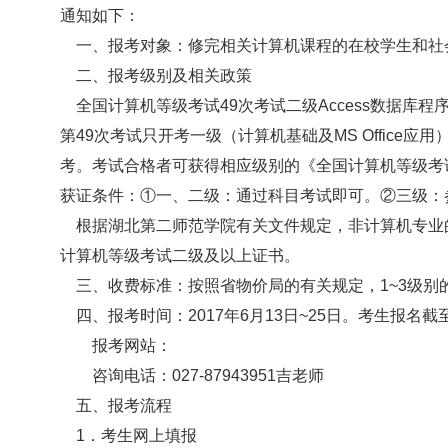
通知如下：
一、报考对象：修完相关计算机课程的在校学生和社
二、报考级别及相关政策
全国计算机等级考试49次考试二级Access数据库程
第49次考试只开考一级（计算机基础及MS Office应
考。考试合格者可获得相应级别的《全国计算机等级考
获证条件：①一、二级：通过科目考试即可。②三级：参
根据湖北第二师范学院有关文件规定，非计算机专业
计算机等级考试二级及以上证书。
三、收费标准：按照省物价局的有关规定，1~3级别的
四、报考时间：2017年6月13日~25日。考生报名截至
报考网站：
咨询电话：027-87943951吉老师
五、报考流程
1．考生网上填报