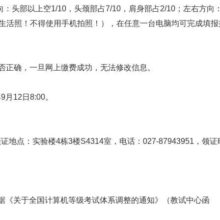
部以上空1/10，头颈部占7/10，肩身部占2/10；左右方向
。不得使用生活照！不得使用手机拍照！），在任意一台电脑均可完成填报
否正确，一旦网上缴费成功，无法修改信息。
12日8:00。
地点：实验楼4栋3楼S4314室，电话：027-87943951，领证
据《关于全国计算机等级考试体系调整的通知》（教试中心函