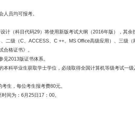
会人员均可报考。
序设计（科目代码29）将使用新版考试大纲（2016年版），其
用）、二级（C、ACCESS、C ++、MS Office高级应用
试合格证书》。
见2013版证书体系。
的本科毕业生获取学士学位，必须取得全国计算机等级考试一级
考生，每位考生报考费80元。
时间为：6月25日17：00。