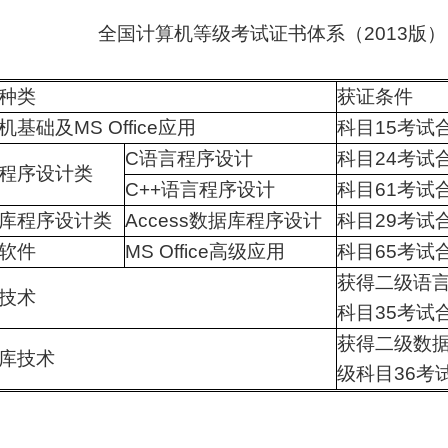
全国计算机等级考试证书体系（2013版）
种类
获证条件
机基础及MS Office应用
科目15考试
C语言程序设计
科目24考试
程序设计类
C++语言程序设计
科目61考试
库程序设计类
Access数据库程序设计
科目29考试
软件
MS Office高级应用
科目65考试
获得二级语
技术
科目35考试
获得二级数
库技术
级科目36考