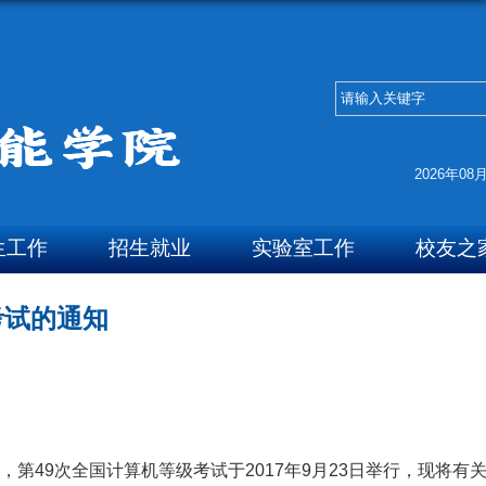
2026年08
生工作
招生就业
实验室工作
校友之
考试的通知
49次全国计算机等级考试于2017年9月23日举行，现将有