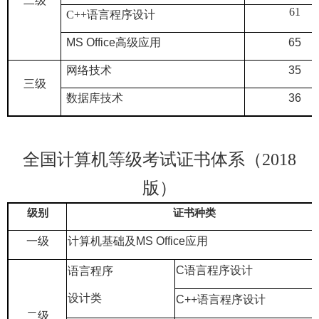
二级
61
C++
语言程序设计
MS Office
高级应用
65
网络技术
35
三级
数据库技术
36
全国计算机等级考试证书体系（
2018
版）
级别
证书种类
一级
计算机基础及
MS Office
应用
C
语言程序设计
语言程序
设计类
C++
语言程序设计
二级