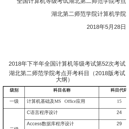
全国计算机等级考试湖北第二师范学院考点
湖北第二师范学院计算机学院
2018
年
5
月
28
日
2018
年下半年全国计算机等级考试第
52
次考试
湖北第二师范学院考点开考科目（
2018
版考试
大纲）
级别
科目名称
科目代码
一级
计算机基础及
MS Office
应用
15
C
语言程序设计
24
Access
数据库程序设计
29