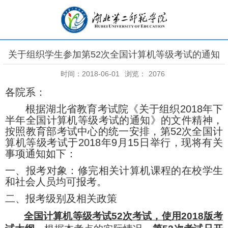
关于组织学生参加第52次全国计算机等级考试的通知
时间：2018-06-01
浏览：
2076
各院系：
根据湖北省教育考试院《关于组织
2018
年下
半年全国计算机等级考试的通知》的文件精神，
按照教育部考试中心的统一安排，第
52
次全国计
算机等级考试于
2018
年
9
月
15
日举行，现将有关
事项通知如下：
一、报考对象：修完相关计算机课程的在校学生
和社会人员均可报考。
二、报考级别及相关政策
全国计算机等级考试
52
次考试，使用
2018
版考