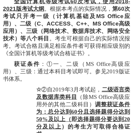
全国计算机等级考试
60
次考试，使用
2018-
2021
版考试大纲
。根据本考点的实际情况，
第
60
次
考试只开考一级（计算机基础及
MS Office
应
用）、二级（
C
、
ACCESS
、
C++
、
MS Office
高级
应用）、三级（网络技术、数据库技术、网络安全
技术）等八个科目
。考生可根据自己的实际情况报
考。考试合格且满足相应条件者可获得相应级别的
《全国计算机等级考试合格证书》。
获证条件
：
①一、二级（
MS Office
高级应
用）、三级：
通过本科目考试即可。
参见
2019
版证
书体系
。
☆
②自
2019
年
3
月考试起，
二级语言类
及数据库类科目
（除
MS Office
高级应
用外的其他二级科目）
调整获证条件
为：总分达到
60
分且选择题得分达到
50%
及以上（即选择题得分要达到
20
分及以上
）的考生方可取得合格证