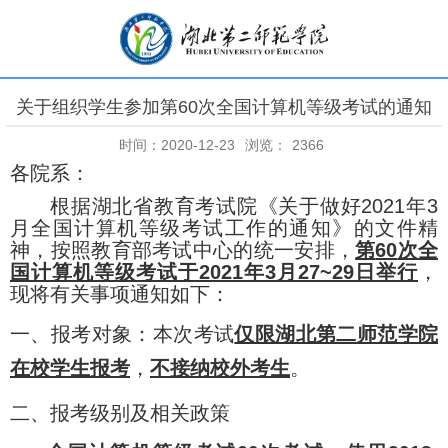
关于组织学生参加第60次全国计算机等级考试的通知
时间：2020-12-23
浏览：
2366
各院系：
根据湖北省教育考试院《关于做好
2021
年
3
月全国计算机等级考试工作的通知》的文件精
神，按照教育部考试中心的统一安排，
第
60
次全
国计算机等级考试于
2021
年
3
月
27~29
日举行
，
现将有关事项通知如下：
一、报考对象：本次考试
仅限湖北第二师范学院
在校学生报考
，
不接纳校外考生
。
二、报考级别及相关政策