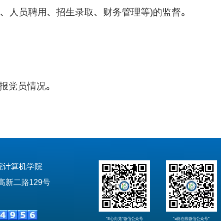
、人员聘用、招生录取、财务管理等
的监督。
)
报党员情况。
院计算机学院
新二路129号
“E心向党”微信公众号
“e路在线微信公众号”