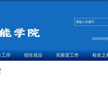
2026年08
生工作
招生就业
实验室工作
校友之
责