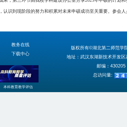
果；第三环节由我校学科建设办公室分享2023年申硕的计划和
认识到现阶段的努力和积累对未来申硕成功至关重要。参会人
教务在线
版权所有©湖北第二师范学
下载中心
地址：武汉东湖新技术开发区高
邮编：430205
总访问量:
本科教育教学评估