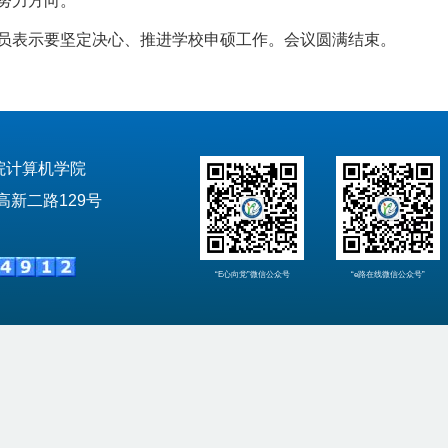
努力方向。
员表示要坚定决心、推进学校申硕工作。会议圆满结束。
院计算机学院
新二路129号
“E心向党”微信公众号
“e路在线微信公众号”