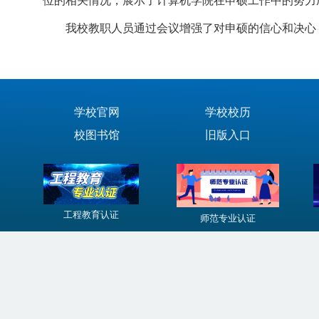
位的相关情况，展示了计算机学院在申硕工作中的努力成
我校教职人员通过会议增强了对申硕的信心和决心，
学校官网
学校校历
校图书馆
旧版入口
工程教育认证
师范专业认证