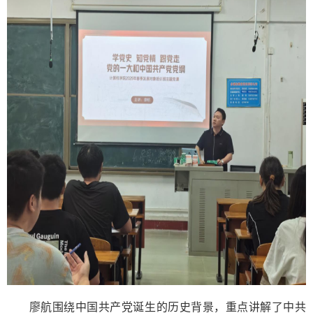
廖航围绕中国共产党诞生的历史背景，重点讲解了中共