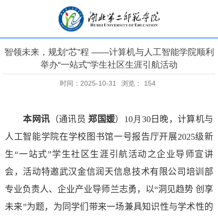
智领未来，规划“芯”程 ——计算机与人工智能学院顺利
举办“一站式”学生社区生涯引航活动
时间：2025-10-31
浏览：
154
本网讯
（通讯员
郑国媛
）
10
月
30
日晚，计算机与
人工智能学院
在
学校图书馆一号报告厅
开展
2025
级新
生“一站式”学生社区生涯引航活动
之
企业导师宣讲
会，活动特邀武汉金信润天信息技术有限公司培训部
专业负责人、企业产业导师兰志勇，以“洞见趋势 创享
未来”为题，为同学们带来一场兼具知识性与学术性的