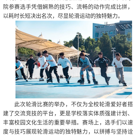
院参赛选手凭借娴熟的技巧、流畅的动作完成比拼，
以耗时长短决出名次，尽显轮滑运动的独特魅力。
此次轮滑比赛的举办，不仅为全校轮滑爱好者搭
建了交流竞技的平台，更是学校落实体质强建计划、
丰富校园文化生活的重要举措。赛场上，选手们以速
度与技巧展现轮滑运动的独特魅力，以拼搏与坚持诠