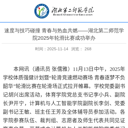
速度与技巧碰撞 青春与热血共燃——湖北第二师范学
院2025年轮滑比赛成功举办
时间：2025-11-14
浏览：
268
本网讯（通讯员 张儒雅）
11
月
13
日中午，
2025
年
学校体质强健计划暨“轮滑竞速燃动赛场 青春逐梦不负
韶华”轮滑比赛在轮滑场正式拉开帷幕。学校党委副书
记胡兴出席活动，体育学院党总支书记李小兵、副院
长尹开宁，计算机与人工智能学院副院长李剑、党委
副书记王敏、班主任王芳及全体辅导员参加活动。各
学院参赛队伍、裁判组、志愿者及师生代表共同见证