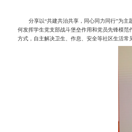
分享以“共建共治共享，同心同力同行”为
何发挥学生党支部战斗堡垒作用和党员先锋模范作
方式，自主解决卫生、作息、安全等社区生活常