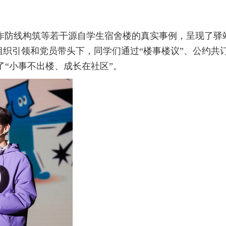
诈防线构筑等若干源自学生宿舍楼的真实事例，呈现了驿
组织引领和党员带头下，同学们通过“楼事楼议”、公约共
“小事不出楼、成长在社区”。