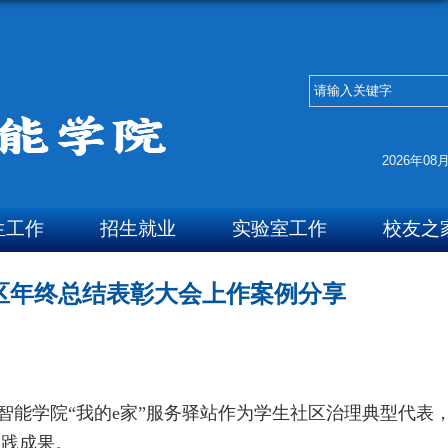
2026年08
生工作
招生就业
实验室工作
校友之
社区年终总结表彰大会上作案例分享
智能学院“我的
e
家”服务驿站作为学生社区治理典型代表
实践成果。