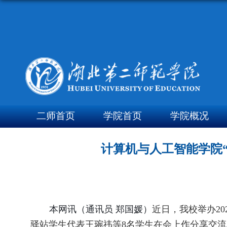
二师首页
学院首页
学院概况
计算机与人工智能学院“
本网讯（通讯员 郑国媛）
近日，我校举办
20
驿站学生代表王琬祎等
8
名学生在会上作分享交流