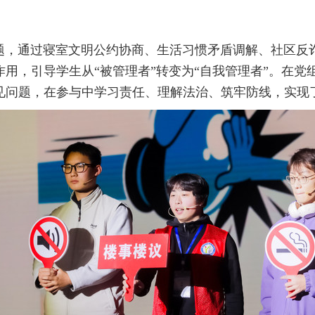
主题，通过寝室文明公约协商、生活习惯矛盾调解、社区反
用，引导学生从“被管理者”转变为“自我管理者”。在党
见问题，在参与中学习责任、理解法治、筑牢防线，实现了