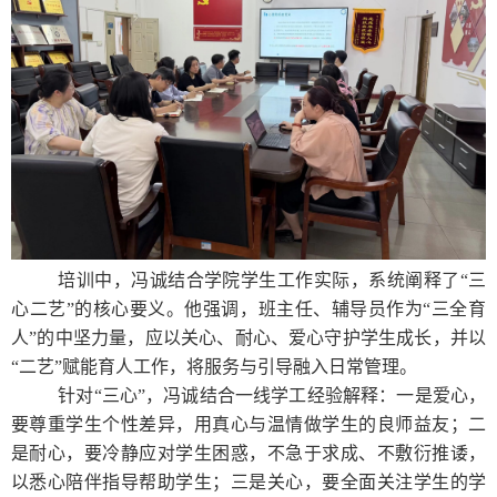
培训中，冯诚结合学院学生工作实际，系统阐释了“三
心二艺”的核心要义。他强调，班主任、辅导员作为“三全育
人”的中坚力量，应以关心、耐心、爱心守护学生成长，并以
“二艺”赋能育人工作，将服务与引导融入日常管理。
针对“三心”，冯诚结合一线学工经验解释：一是爱心，
要尊重学生个性差异，用真心与温情做学生的良师益友；二
是耐心，要冷静应对学生困惑，不急于求成、不敷衍推诿，
以悉心陪伴指导帮助学生；三是关心，要全面关注学生的学