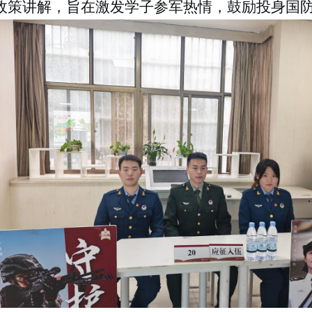
政策讲解，旨在激发学子参军热情，鼓励投身国