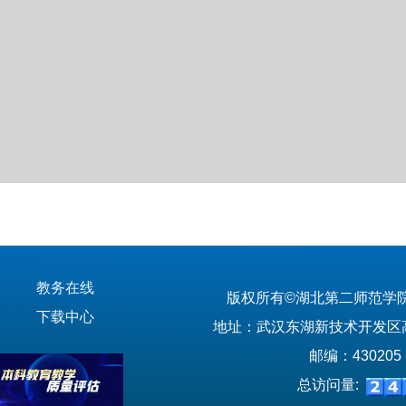
教务在线
版权所有©湖北第二师范学
下载中心
地址：武汉东湖新技术开发区高
邮编：430205
总访问量: