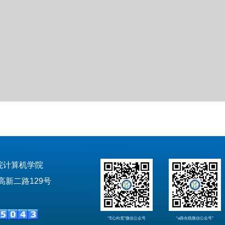
院计算机学院
新二路129号
“E心向党”微信公众号
“e路在线微信公众号”