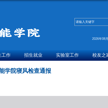
2026年08
生工作
招生就业
实验室工作
校友之
工智能学院寝风检查通报