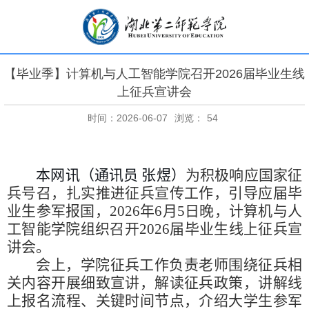
【毕业季】计算机与人工智能学院召开2026届毕业生线
上征兵宣讲会
时间：2026-06-07
浏览：
54
本网讯（通讯员 张煜）
为积极响应国家征
兵号召，扎实推进征兵宣传工作，引导应届毕
业生参军报国，
2026
年
6
月
5
日晚，计算机与人
工智能学院组织召开
2026
届毕业生线上征兵宣
讲会。
会上，学院征兵工作负责老师围绕征兵相
关内容开展细致宣讲，解读征兵政策，讲解线
上报名流程、关键时间节点，介绍大学生参军