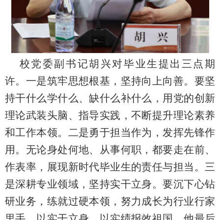
校党委副书记胡兴对毕业生提出三点期
许。一是筑牢思想根基，坚持向上向善。要坚
持干什么学什么、缺什么补什么，用党的创新
理论武装头脑、指导实践，不断提升理论素养
和工作本领。二是勇于担当作为，发挥先锋作
用。无论身处何地、从事何职，都要走在前、
作表率，展现新时代毕业生的责任与担当。三
是深耕专业领域，坚持实干立身。要沉下心钻
研业务，练就过硬本领，努力成长为行业行家
里手，以实干立身、以实绩报效祖国。他最后