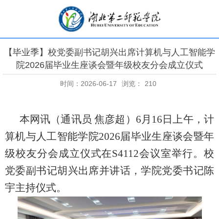
【毕业季】校党委副书记胡兴出席计算机与人工智能学
院2026届毕业生座谈会暨年级校友分会成立仪式
时间：2026-06-17
浏览：
210
本网讯（通讯员 焦彦超）
6
月
16
日上午，计
算机与人工智能学院
2026
届毕业生座谈会暨年
级校友分会成立仪式在
S4112
会议室举行。校
党委副书记胡兴出席并讲话，学院党委书记陈
宇主持仪式。