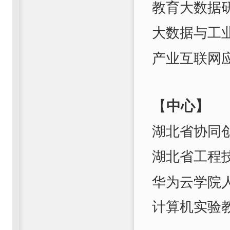
教育大数据
大数据与工
产业互联网
【
中心
】
湖北省协同
湖北省工程
华为云学院
计
算机实验