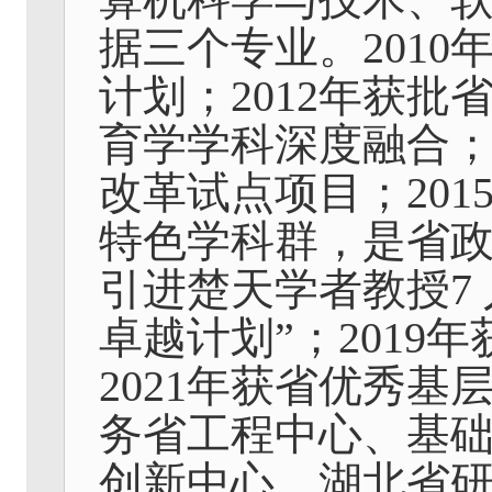
据三个专业。
2010
计划；
2012
年获批
育学学科深度融合
改革试点项目；
201
特色学科群，是省政
引进楚天学者教授
7
卓越计划”；
2019
年
2021
年获省优秀基
务省工程中心、基
创新中心、湖北省