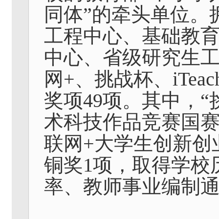
同体”的牵头单位。
工程中心、基础教
中心、省级研究生
网
+
、挑战杯、
iTeac
奖项
49
项。其中，“
术科技作品竞赛国
联网
+
大学生创新创
铜奖
1
项，取得学校
率、教师事业编制