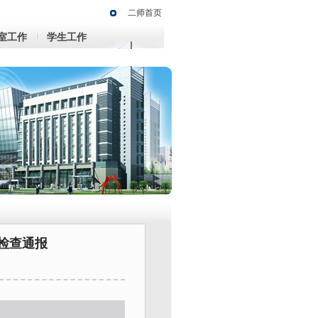
二师首页
室工作
学生工作
风检查通报