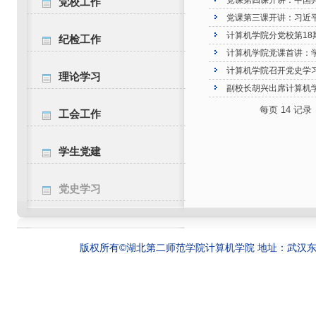
党课第四课开讲：中国
党校工作
党课第三课开讲：习近
计算机学院分党校第1
纪检工作
计算机学院党课首讲：学
计算机学院召开党史学
理论学习
副校长胡兴出席计算机学
每页
14
记录
工会工作
学生党建
党史学习
版权所有©湖北第二师范学院计算机学院 地址：武汉东湖新技