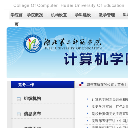
学院首
学院概况
机构设置
学科建设
教学管理
科
页
党务工作
您当前所在的位置：
首页
组织机构
计算机学院党员师生积极
党史学习实践：红色足迹
信息发布
副校长黄颂党史主题宣
党课第五课开讲：中国